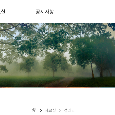
료실
공지사항
자료실
갤러리