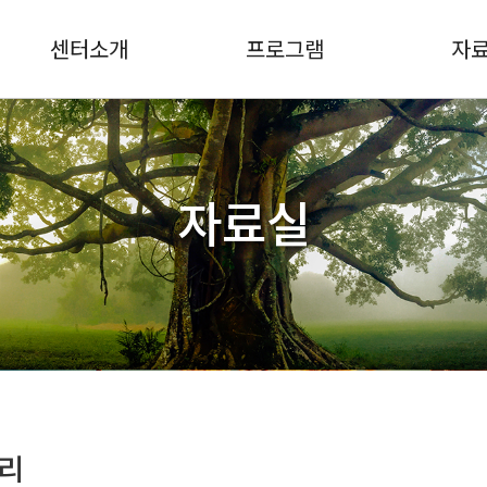
센터소개
프로그램
자
자료실
리