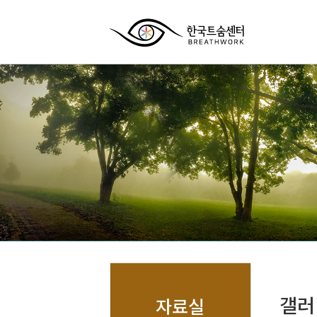
갤러
자료실