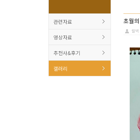
초월의
관련자료
랄벅
영상자료
추천사&후기
갤러리