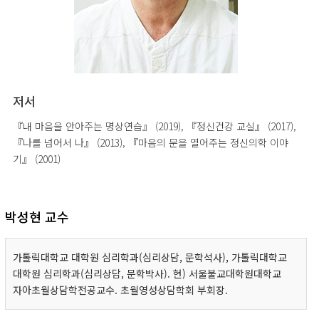
저서
『내 마음을 안아주는 명상연습』 (2019), 『정신건강 교실』 (2017),
『나를 넘어서 나』 (2013), 『마음의 문을 열어주는 정신의학 이야
기』 (2001)
박성현 교수
가톨릭대학교 대학원 심리학과(심리상담, 문학석사), 가톨릭대학교
대학원 심리학과(심리상담, 문학박사). 현) 서울불교대학원대학교
자아초월상담학전공교수. 초월영성상담학회 부회장.