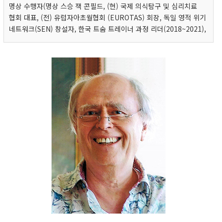
명상 수행자(명상 스승 잭 콘필드, (현) 국제 의식탐구 및 심리치료
협회 대표, (전) 유럽자아초월협회 (EUROTAS) 회장, 독일 영적 위기
네트워크(SEN) 창설자, 한국 트숨 트레이너 과정 리더(2018~2021),