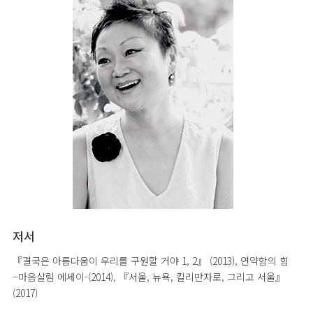
저서
『결국은 아름다움이 우리를 구원할 거야 1, 2』 (2013), 연약함의 힘
–마음살림 에세이-(2014), 『서울, 뉴욕, 킬리만자로, 그리고 서울』
(2017)