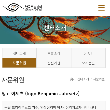
센터소개
센터소개
트숨소개
STAFF
자문위원
관련기관
오시는길
자문위원
센터소개
자문위원
잉고 야제츠 (Ingo Benjamin Jahrsetz)
독일 프라이부르크 거주, 임상심리학 박사, 심리치료자, 위빠사나