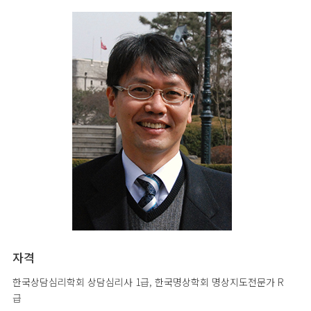
자격
한국상담심리학회 상담심리사 1급, 한국명상학회 명상지도전문가 R
급