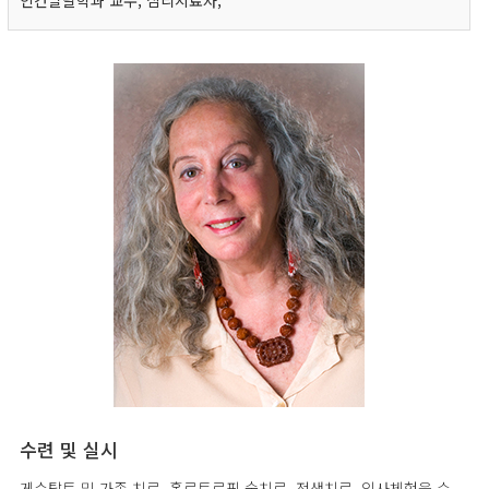
인간발달학과 교수, 심리치료자,
수련 및 실시
게슈탈트 및 가족 치료, 홀로트로픽 숨치료, 전생치료, 임사체험을 수