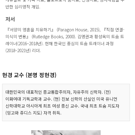
반한 심리영적 개입.
저서
『서양의 영혼을 치유하기』 (Paragon House, 2015), 『직접 연결-
의식의 변용』 (Rutledge Books, 2000). 김명권과 황성옥의 트숨 트
레이너(2016~2018년). 현재 한국인 중심의 트숨 트레이너 과정
(2018~2021년) 리더.
현경 교수 (본명 정현경)
대한민국의 대표적인 종교통합주의자, 자유주의 신학자. (전)
이화여대 기독교학과 교수. (현) 진보 신학의 산실인 미국 유니언
신학대학교 아시아계 최초 여성 종신 교수. 국내 최초 트숨 지도자
(잉고와 쥬디스 지도) 자격 취득.