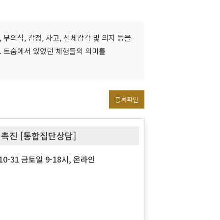
의식, 감정, 사고, 신체감각 및 의지 등을
. 트숨에서 있었던 체험들의 의미를
등록확인
 촉진 [통합집단상담]
1-10-31 금토일 9-18시, 온라인