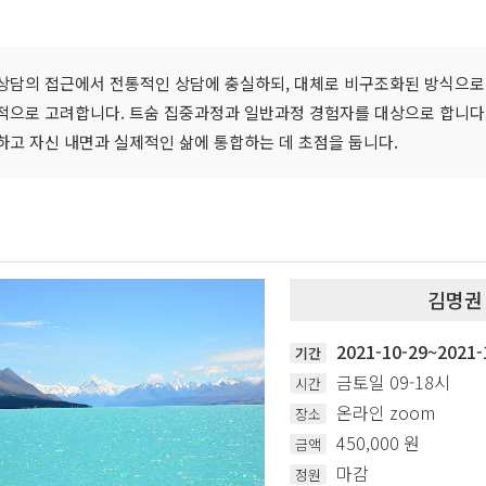
담의 접근에서 전통적인 상담에 충실하되, 대체로 비구조화된 방식으로, 무
적으로 고려합니다. 트숨 집중과정과 일반과정 경험자를 대상으로 합니다
하고 자신 내면과 실제적인 삶에 통합하는 데 초점을 둡니다.
김명권
2021-10-29~202
기간
금토일 09-18시
시간
온라인 zoom
장소
450,000 원
금액
마감
정원