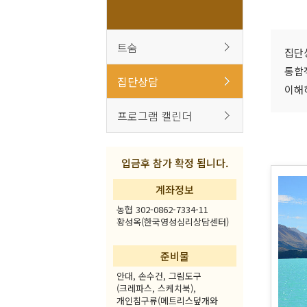
트숨
집단상
통합
집단상담
이해
프로그램 캘린더
입금후 참가 확정 됩니다.
계좌정보
농협 302-0862-7334-11
황성옥(한국영성심리상담센터)
준비물
안대, 손수건, 그림도구
(크레파스, 스케치북),
개인침구류(메트리스덮개와