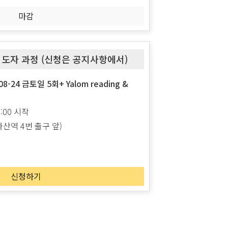
마감
지도자 과정 (신청은 공지사항에서)
-08-24 금토일 5회+ Yalom reading &
9:00 시작
산역 4번 출구 앞)
신청하기