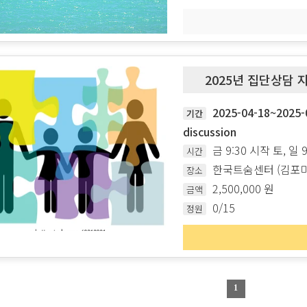
2025년 집단상담 
2025-04-18~2025
기간
discussion
금 9:30 시작 토, 일 
시간
한국트숨센터 (김포마
장소
2,500,000 원
금액
0/15
정원
1