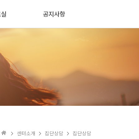
료실
공지사항
센터소개
집단상담
집단상담