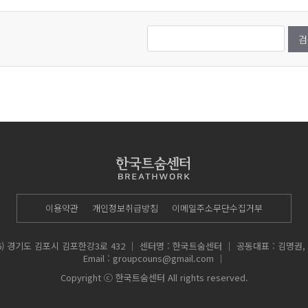
이용약관
개인정보취급방침
이메일주소무단수집거부
66) 경기도 김포시 김포한강3로 432
｜
센터명 : 한국트숨센터
｜
공동대표 : 김명권,
Email :
groupcouns@gmail.com
｜
Copyright ⓒ 한국트숨센터 All rights reserved.