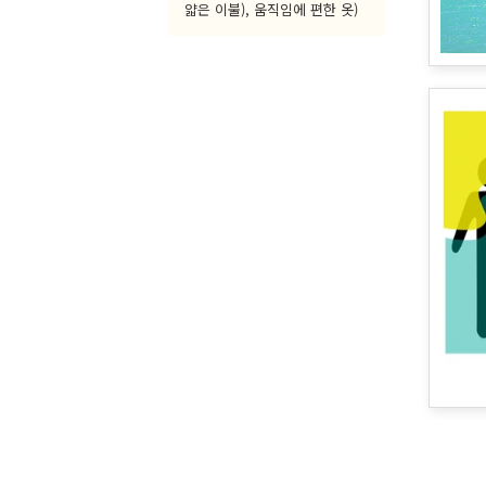
얇은 이불), 움직임에 편한 옷)